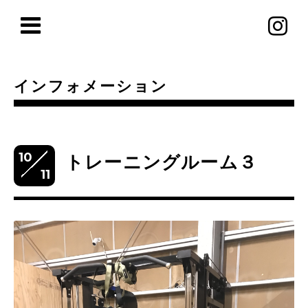
インフォメーション
10
トレーニングルーム３
11