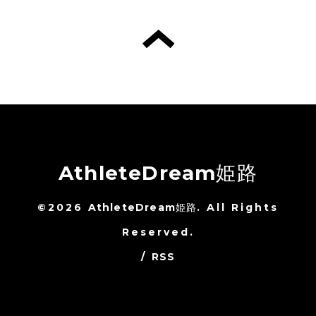
AthleteDream姫路
©2026
AthleteDream姫路
. All Rights
Reserved.
/
RSS